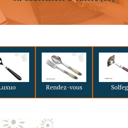
Luxuo
Rendez-vous
Solfe