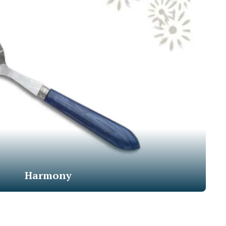
Harmony