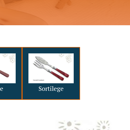
ge
Sortilege