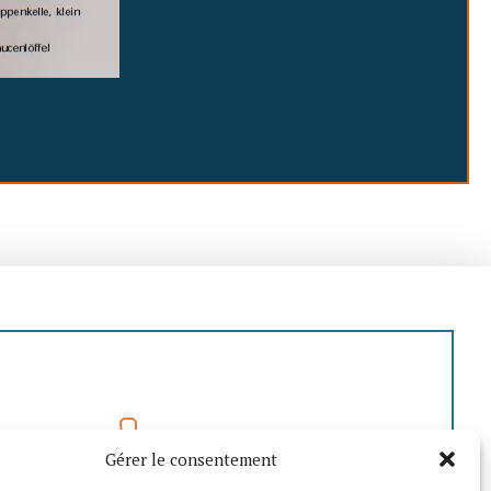
04 73 80 02 74
Gérer le consentement