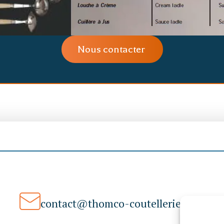
Nous contacter
contact@thomco-coutellerie.com