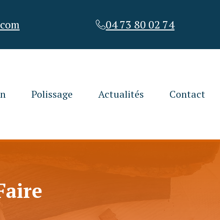
.com
04 73 80 02 74
on
Polissage
Actualités
Contact
Faire