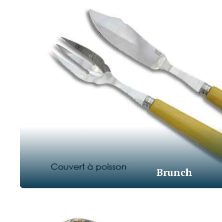
Brunch