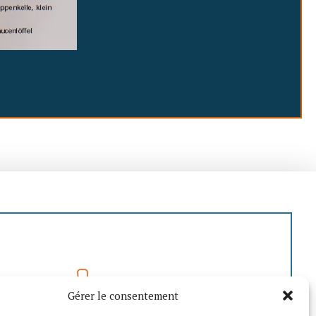
04 73 80 02 74
Gérer le consentement