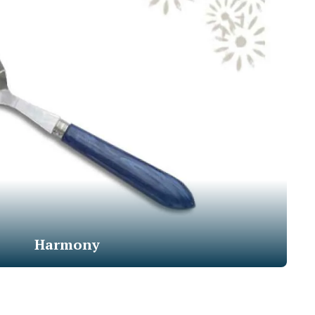
Harmony