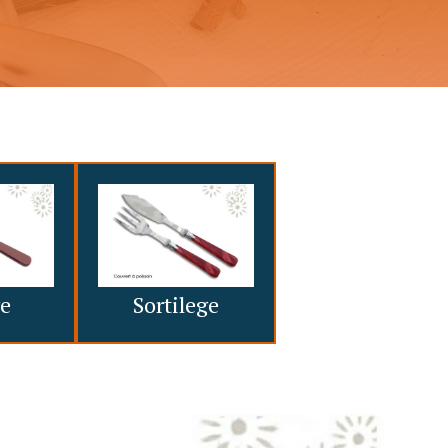
ge
Sortilege