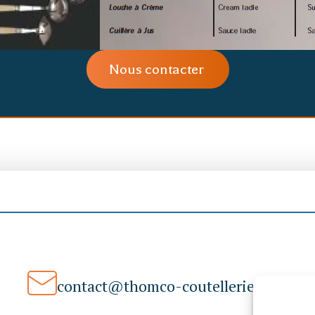
Nous contacter
contact@thomco-coutellerie.com