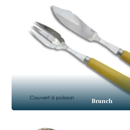
Brunch