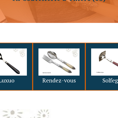
Luxuo
Rendez-vous
Solfe