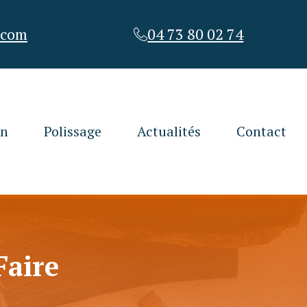
.com
04 73 80 02 74
on
Polissage
Actualités
Contact
Faire