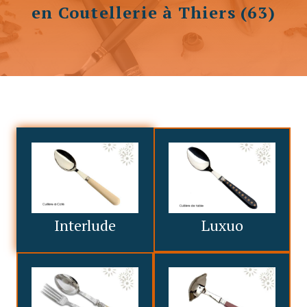
en Coutellerie à Thiers (63)
Interlude
Luxuo