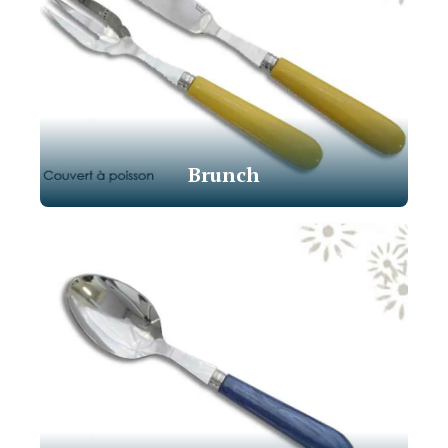
Brunch