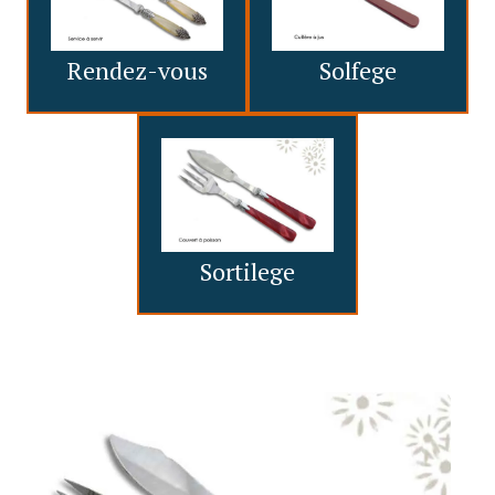
Rendez-vous
Solfege
Sortilege