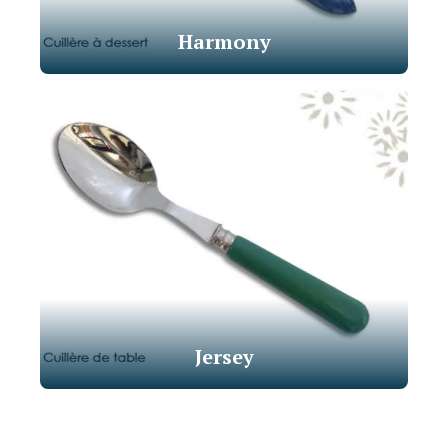
Harmony
Jersey