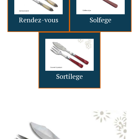
Rendez-vous
Solfege
Sortilege