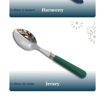
Harmony
Jersey