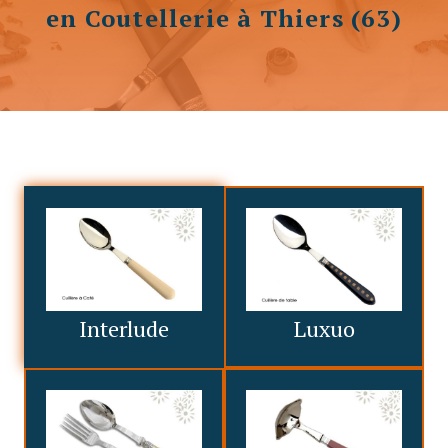
en Coutellerie à Thiers (63)
Interlude
Luxuo