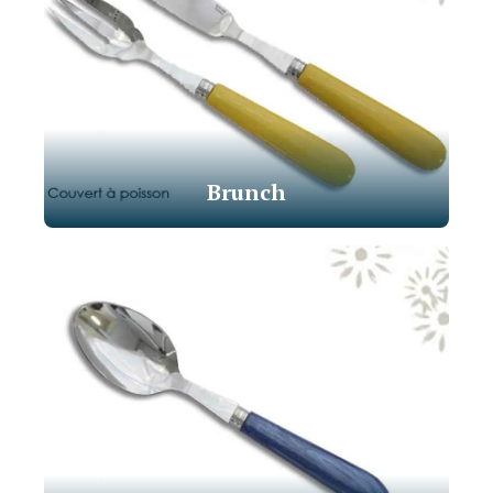
Brunch