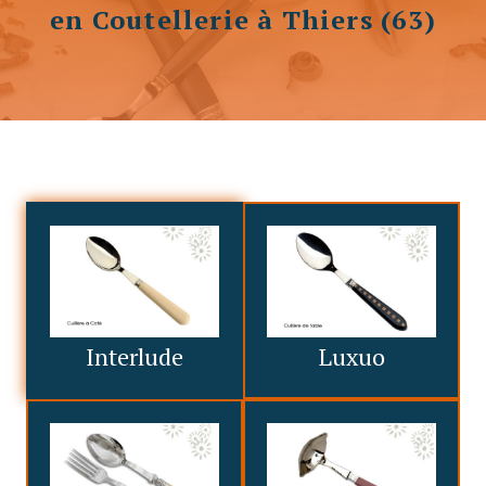
en Coutellerie à Thiers (63)
Interlude
Luxuo