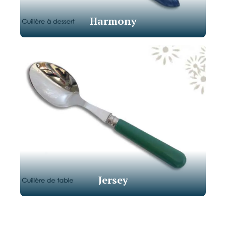
Harmony
Jersey