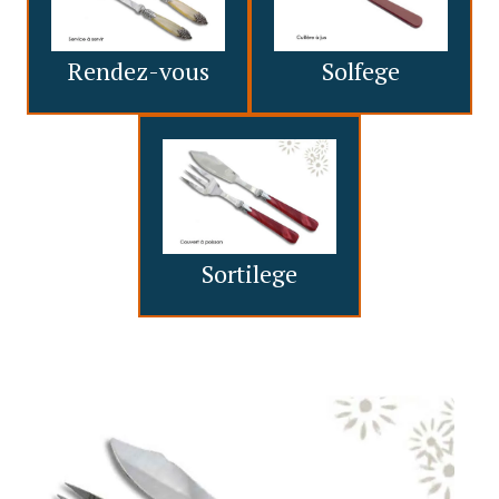
Rendez-vous
Solfege
Sortilege