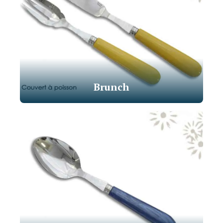
Brunch